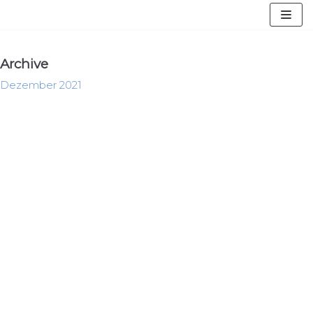
Zum
Inhalt
springen
Archive
Dezember 2021