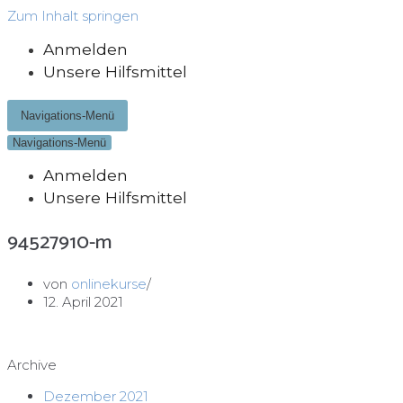
Zum Inhalt springen
Anmelden
Unsere Hilfsmittel
Navigations-Menü
Navigations-Menü
Anmelden
Unsere Hilfsmittel
94527910-m
von
onlinekurse
12. April 2021
Archive
Dezember 2021