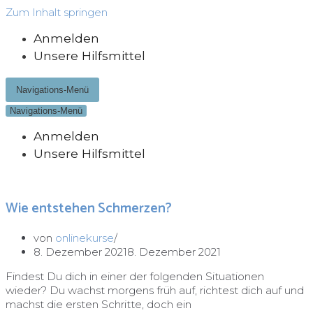
Zum Inhalt springen
Anmelden
Unsere Hilfsmittel
Navigations-Menü
Navigations-Menü
Anmelden
Unsere Hilfsmittel
Wie entstehen Schmerzen?
von
onlinekurse
8. Dezember 2021
8. Dezember 2021
Findest Du dich in einer der folgenden Situationen
wieder? Du wachst morgens früh auf, richtest dich auf und
machst die ersten Schritte, doch ein