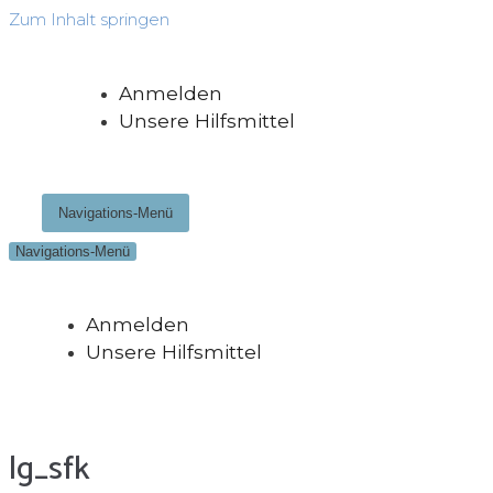
Zum Inhalt springen
Anmelden
Unsere Hilfsmittel
Navigations-Menü
Navigations-Menü
Anmelden
Unsere Hilfsmittel
lg_sfk