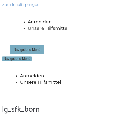
Zum Inhalt springen
Anmelden
Unsere Hilfsmittel
Navigations-Menü
Navigations-Menü
Anmelden
Unsere Hilfsmittel
lg_sfk_born