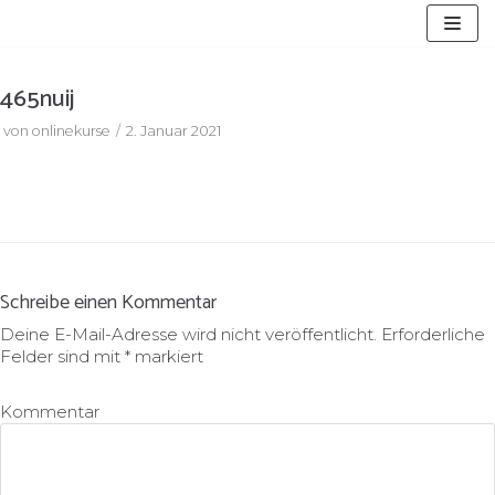
Zum
Inhalt
springen
465nuij
von
onlinekurse
2. Januar 2021
Schreibe einen Kommentar
Deine E-Mail-Adresse wird nicht veröffentlicht.
Erforderliche
Felder sind mit
*
markiert
Kommentar