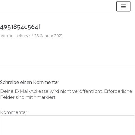
Zum
Inhalt
springen
4951854c564l
von
onlinekurse
25. Januar 2021
Schreibe einen Kommentar
Deine E-Mail-Adresse wird nicht veröffentlicht.
Erforderliche
Felder sind mit
*
markiert
Kommentar