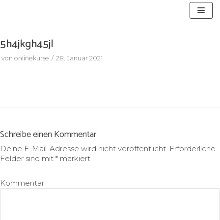
Zum
Inhalt
springen
5h4jkgh45jl
von
onlinekurse
28. Januar 2021
Schreibe einen Kommentar
Deine E-Mail-Adresse wird nicht veröffentlicht.
Erforderliche
Felder sind mit
*
markiert
Kommentar