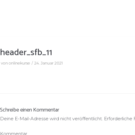
Zum
Inhalt
springen
header_sfb_11
von
onlinekurse
24. Januar 2021
Schreibe einen Kommentar
Deine E-Mail-Adresse wird nicht veröffentlicht.
Erforderliche 
Kommentar