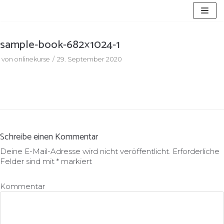
Zum
Inhalt
springen
sample-book-682×1024-1
von
onlinekurse
29. September 2020
Schreibe einen Kommentar
Deine E-Mail-Adresse wird nicht veröffentlicht.
Erforderliche
Felder sind mit
*
markiert
Kommentar