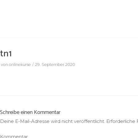
Zum
Inhalt
springen
tn1
von
onlinekurse
29. September 2020
Schreibe einen Kommentar
Deine E-Mail-Adresse wird nicht veröffentlicht.
Erforderliche 
Kommentar